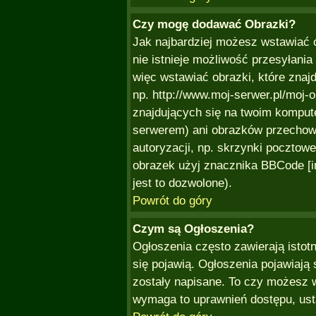
Czy mogę dodawać Obrazki?
Jak najbardziej możesz wstawiać 
nie istnieje możliwość przesyłani
więc wstawiać obrazki, które znaj
np. http://www.moj-serwer.pl/moj-
znajdujących się na twoim komput
serwerem) ani obrazków przecho
autoryzacji, np. skrzynki pocztowe
obrazek użyj znacznika BBCode [i
jest to dozwolone).
Powrót do góry
Czym są Ogłoszenia?
Ogłoszenia często zawierają istotn
się pojawią. Ogłoszenia pojawiają 
zostały napisane. To czy możesz w
wymaga to uprawnień dostępu, ust