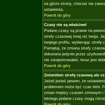
na górze strony, chociaż nie zaws
ustawienia.
Powrót do góry
Czasy nie są właściwe!
Podane czasy są prawie na pewno 
strefy czasowej innej niż twoja. Je
twojego profilu, wybierając strefę
Pamiętaj, że zmiana strefy czaso
dokonana jedynie przez użytkownik
nie zarejestrowałeś, teraz jest do
Powrót do góry
Zmieniłem strefę czasową ale cz
Jeżeli jesteś pewien, że ustawieni
problemem może być czas letni. Fo
zmian między czasem zimowym i l
letniego podane czasy mogą różni
Powrót do góry