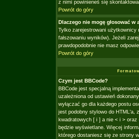
z nimi powinieneś się skontaktowa
Powrót do góry
Dlaczego nie mogę głosować w 
Tylko zarejestrowani użytkownicy
fałszowaniu wyników). Jeżeli zare
prawdopodobnie nie masz odpowie
Powrót do góry
Formatow
Czym jest BBCode?
BBCode jest specjalną implementa
uzależniona od ustawień dokonany
wyłączać go dla każdego postu o
jest podobny stylowo do HTML'a, 
kwadratowych [ i ] a nie < i > oraz
będzie wyświetlane. Więcej infor
którego dostaniesz się ze strony w