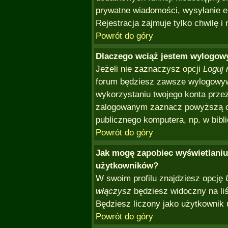
prywatne wiadomości, wysyłanie em
Rejestracja zajmuje tylko chwilę i
Powrót do góry
Dlaczego wciąż jestem wylogo
Jeżeli nie zaznaczysz opcji
Loguj 
forum będziesz zawsze wylogowy
wykorzystaniu twojego konta prze
zalogowanym zaznacz powyższą opc
publicznego komputera, np. w bibli
Powrót do góry
Jak mogę zapobiec wyświetlaniu 
użytkowników?
W swoim profilu znajdziesz opcję
włączysz
będziesz widoczny na liśc
Będziesz liczony jako użytkownik 
Powrót do góry