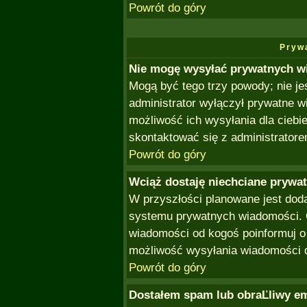
Powrót do góry
Pryw
Nie mogę wysyłać prywatnych w
Mogą być tego trzy powody; nie je
administrator wyłączył prywatne w
możliwość ich wysyłania dla ciebi
skontaktować się z administratore
Powrót do góry
Wciąż dostaję niechciane prywa
W przyszłości planowane jest doda
systemu prywatnych wiadomości. O
wiadomości od kogoś poinformuj o
możliwość wysyłania wiadomości 
Powrót do góry
Dostałem spam lub obraĽliwy em