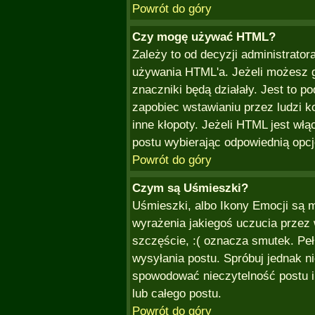
Powrót do góry
Czy mogę używać HTML?
Zależy to od decyzji administrator
używania HTML'a. Jeżeli możesz g
znaczniki będą działały. Jest to
zapobiec wstawianiu przez ludzi k
inne kłopoty. Jeżeli HTML jest w
postu wybierając odpowiednią opcj
Powrót do góry
Czym są Uśmieszki?
Uśmieszki, albo Ikony Emocji są 
wyrażenia jakiegoś uczucia przez 
szczęście, :( oznacza smutek. Pełn
wysyłania postu. Spróbuj jednak 
spowodować nieczytelność postu i
lub całego postu.
Powrót do góry