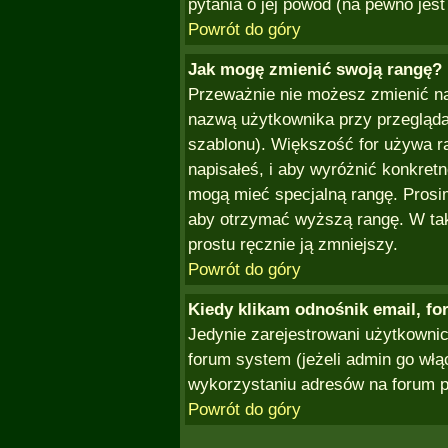
pytania o jej powód (na pewno jest
Powrót do góry
Jak mogę zmienić swoją rangę?
Przeważnie nie możesz zmienić naz
nazwą użytkownika przy przeglądan
szablonu). Większość for używa r
napisałeś, i aby wyróżnić konkret
mogą mieć specjalną rangę. Prosim
aby otrzymać wyższą rangę. W tak
prostu ręcznie ją zmniejszy.
Powrót do góry
Kiedy klikam odnośnik email, f
Jedynie zarejestrowani użytkown
forum system (jeżeli admin go włą
wykorzystaniu adresów na forum 
Powrót do góry