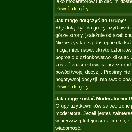
jako moderatorów lub dać im dostę
Powrót do góry
Jak mogę dołączyć do Grupy?
Aby dołączyć do grupy użytkownik
górze strony (zależnie od szablon
Nie wszystkie są dostępne dla ka
mogą mieć nawet ukryte członkows
poprosić o członkowstwo klikając 
zostać zaakceptowana przez mode
powód twojej decyzji. Prosimy ni
negatywnej decyzji, ma swoje pow
Powrót do góry
Jak mogę zostać Moderatorem 
Grupy użytkowników są tworzone p
moderatora. Jeżeli jesteś zainte
w pierwszej kolejności z nim się 
wiadomość.