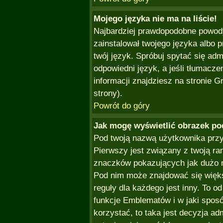
Mojego języka nie ma na liście!
Najbardziej prawdopodobne powody
zainstalował twojego języka albo 
twój język. Spróbuj spytać się ad
odpowiedni język, a jeśli tłumacze
informacji znajdziesz na stronie 
strony).
Powrót do góry
Jak mogę wyświetlić obrazek p
Pod twoją nazwą użytkownika przy
Pierwszy jest związany z twoją ra
znaczków pokazujących jak dużo na
Pod nim może znajdować się więk
reguły dla każdego jest inny. To o
funkcje Emblematów i w jaki sposó
korzystać, to taka jest decyzja ad