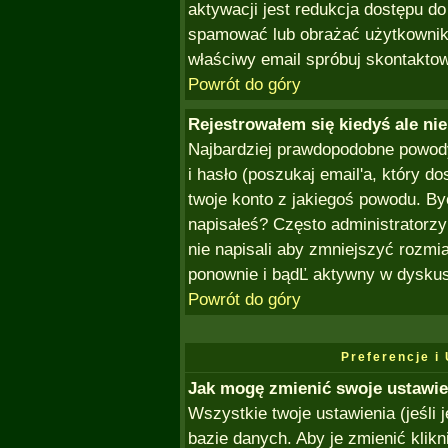
aktywacji jest redukcja dostępu d
spamować lub obrażać użytkownikó
właściwy email spróbuj skontaktow
Powrót do góry
Rejestrowałem się kiedyś ale ni
Najbardziej prawdopodobne powody 
i hasło (poszukaj email'a, który dos
twoje konto z jakiegoś powodu. By
napisałeś? Często administratorzy
nie napisali aby zmniejszyć rozmi
ponownie i bądĽ aktywny w dyskus
Powrót do góry
Preferencje i
Jak mogę zmienić swoje ustawie
Wszystkie twoje ustawienia (jeśli
bazie danych. Aby je zmienić klik