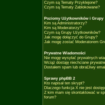
Czym są Tematy Przyklejone?
Czym są Tematy Zablokowane?
Poziomy Użytkowników i Grupy
Kim są Administratorzy?
Kim są Moderatorzy?
Czym są Grupy Użytkowników?
Jak mogę dołączyć do Grupy?
Jak mogę zostać Moderatorem Gr
Prywatne Wiadomości
Nie mogę wysyłać prywatnych wia
Wciąż dostaję niechciane prywatn
Dostałem spam lub obraĽliwy emai
Sprawy phpBB 2
Kto napisał ten skrypt?
Dlaczego funkcja X nie jest dostę
Z kim mam się skontaktować w sp
forum?