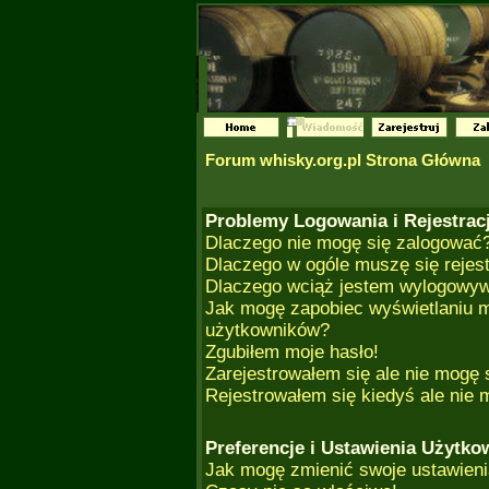
Forum whisky.org.pl Strona Główna
Problemy Logowania i Rejestracj
Dlaczego nie mogę się zalogować
Dlaczego w ogóle muszę się rejes
Dlaczego wciąż jestem wylogowy
Jak mogę zapobiec wyświetlaniu m
użytkowników?
Zgubiłem moje hasło!
Zarejestrowałem się ale nie mogę 
Rejestrowałem się kiedyś ale nie 
Preferencje i Ustawienia Użytk
Jak mogę zmienić swoje ustawien