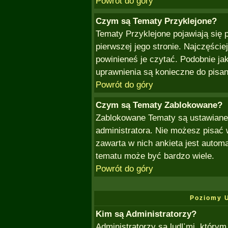
Powrót do góry
Czym są Tematy Przyklejone?
Tematy Przyklejone pojawiają się p
pierwszej jego stronie. Najczęści
powinieneś je czytać. Podobnie jak
uprawnienia są konieczne do pisa
Powrót do góry
Czym są Tematy Zablokowane?
Zablokowane Tematy są ustawiane 
administratora. Nie możesz pisać
zawarta w nich ankieta jest auto
tematu może być bardzo wiele.
Powrót do góry
Poziomy 
Kim są Administratorzy?
Administratorzy są ludĽmi, którym