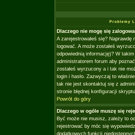
Problemy L
Dlaczego nie mogę się zalogow
A zarejestrowałeś się? Naprawdę 
logować. A może zostałeś wyrzucon
odpowiednią informację)? W takim
administratorem forum aby poznać 
zostałeś wyrzucony a i tak nie m
login i hasło. Zazwyczaj to właśnie
tak nie jest skontaktuj się z admi
stronie błędnej konfiguracji skryptu
Powrót do góry
Dlaczego w ogóle muszę się rej
Być może nie musisz, zależy to od
rejestrować by móc się wypowiedzi
dodatkowych funkcji niedostępnych