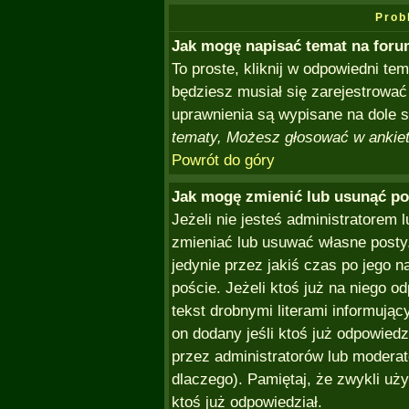
Prob
Jak mogę napisać temat na for
To proste, kliknij w odpowiedni te
będziesz musiał się zarejestrować
uprawnienia są wypisane na dole st
tematy, Możesz głosować w ankieta
Powrót do góry
Jak mogę zmienić lub usunąć po
Jeżeli nie jesteś administratorem
zmieniać lub usuwać własne posty.
jedynie przez jakiś czas po jego n
poście. Jeżeli ktoś już na niego o
tekst drobnymi literami informując
on dodany jeśli ktoś już odpowiedzi
przez administratorów lub moderat
dlaczego). Pamiętaj, że zwykli uż
ktoś już odpowiedział.