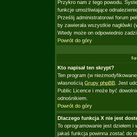
Przykro nam z tego powodu. Syste
funkcje umożliwiające odnalezienie
Prześlij administratorowi forum pe
by zawierała wszystkie nagłówki (
Wtedy może on odpowiednio zadzi
Powrót do góry
Sp
Kto napisał ten skrypt?
Ten program (w niezmodyfikowanej 
własnością
Grupy phpBB
. Jest ud
Public Licence i może być dowoln
odnośnikiem.
Powrót do góry
Dlaczego funkcja X nie jest dos
To oprogramowanie jest dziełem i 
jakaś funkcja powinna zostać do 