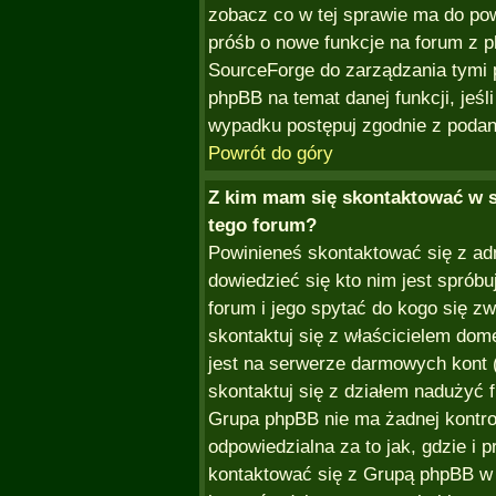
zobacz co w tej sprawie ma do po
próśb o nowe funkcje na forum z 
SourceForge do zarządzania tymi 
phpBB na temat danej funkcji, jeśl
wypadku postępuj zgodnie z podan
Powrót do góry
Z kim mam się skontaktować w 
tego forum?
Powinieneś skontaktować się z ad
dowiedzieć się kto nim jest sprób
forum i jego spytać do kogo się zw
skontaktuj się z właścicielem dome
jest na serwerze darmowych kont (re
skontaktuj się z działem nadużyć 
Grupa phpBB nie ma żadnej kontro
odpowiedzialna za to jak, gdzie i
kontaktować się z Grupą phpBB w