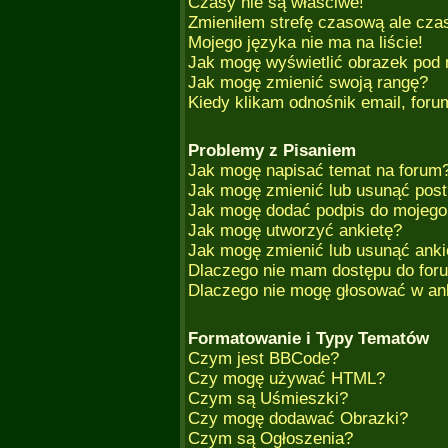
Czasy nie są właściwe!
Zmieniłem strefę czasową ale czas
Mojego języka nie ma na liście!
Jak mogę wyświetlić obrazek pod
Jak mogę zmienić swoją rangę?
Kiedy klikam odnośnik email, for
Problemy z Pisaniem
Jak mogę napisać temat na forum
Jak mogę zmienić lub usunąć post
Jak mogę dodać podpis do mojego
Jak mogę utworzyć ankietę?
Jak mogę zmienić lub usunąć anki
Dlaczego nie mam dostępu do for
Dlaczego nie mogę głosować w an
Formatowanie i Typy Tematów
Czym jest BBCode?
Czy mogę używać HTML?
Czym są Uśmieszki?
Czy mogę dodawać Obrazki?
Czym są Ogłoszenia?