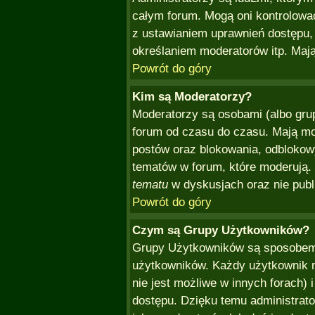
całym forum. Mogą oni kontrolować
z ustawianiem uprawnień dostępu
określaniem moderatorów itp. Mają
Powrót do góry
Kim są Moderatorzy?
Moderatorzy są osobami (albo gru
forum od czasu do czasu. Mają mo
postów oraz blokowania, odblokowy
tematów w forum, które moderują. 
tematu
w dyskusjach oraz nie publ
Powrót do góry
Czym są Grupy Użytkowników?
Grupy Użytkowników są sposobem,
użytkowników. Każdy użytkownik m
nie jest możliwe w innych forach)
dostępu. Dzięku temu administrat