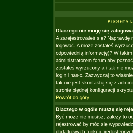
Problemy L
Dlaczego nie mogę się zalogow
A zarejestrowałeś się? Naprawdę 
logować. A może zostałeś wyrzucon
odpowiednią informację)? W takim
administratorem forum aby poznać 
zostałeś wyrzucony a i tak nie m
login i hasło. Zazwyczaj to właśnie
tak nie jest skontaktuj się z admi
stronie błędnej konfiguracji skryptu
Powrót do góry
Dlaczego w ogóle muszę się rej
Być może nie musisz, zależy to od
rejestrować by móc się wypowiedzi
dodatkowych funkcji niedostępnych