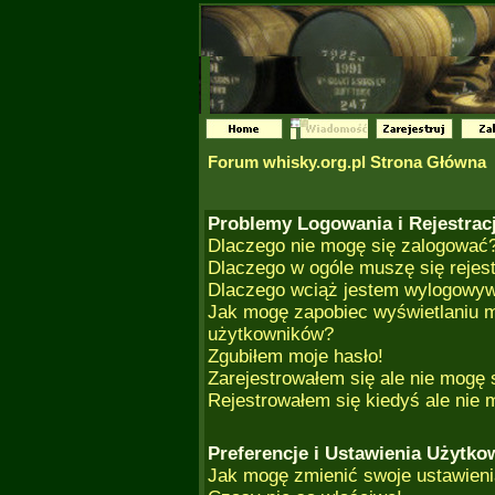
Forum whisky.org.pl Strona Główna
Problemy Logowania i Rejestracj
Dlaczego nie mogę się zalogować
Dlaczego w ogóle muszę się rejes
Dlaczego wciąż jestem wylogowy
Jak mogę zapobiec wyświetlaniu m
użytkowników?
Zgubiłem moje hasło!
Zarejestrowałem się ale nie mogę 
Rejestrowałem się kiedyś ale nie 
Preferencje i Ustawienia Użytk
Jak mogę zmienić swoje ustawien