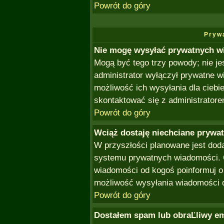
Powrót do góry
Pryw
Nie mogę wysyłać prywatnych w
Mogą być tego trzy powody; nie je
administrator wyłączył prywatne w
możliwość ich wysyłania dla ciebi
skontaktować się z administratore
Powrót do góry
Wciąż dostaję niechciane prywa
W przyszłości planowane jest doda
systemu prywatnych wiadomości. O
wiadomości od kogoś poinformuj o
możliwość wysyłania wiadomości 
Powrót do góry
Dostałem spam lub obraĽliwy em