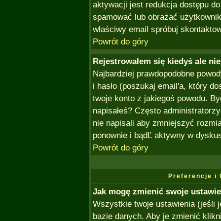
aktywacji jest redukcja dostępu d
spamować lub obrażać użytkownikó
właściwy email spróbuj skontaktow
Powrót do góry
Rejestrowałem się kiedyś ale ni
Najbardziej prawdopodobne powody 
i hasło (poszukaj email'a, który dos
twoje konto z jakiegoś powodu. By
napisałeś? Często administratorzy
nie napisali aby zmniejszyć rozmi
ponownie i bądĽ aktywny w dyskus
Powrót do góry
Preferencje i
Jak mogę zmienić swoje ustawie
Wszystkie twoje ustawienia (jeśli
bazie danych. Aby je zmienić klik