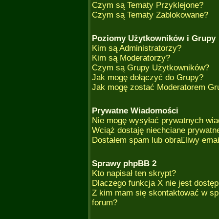
Czym są Tematy Przyklejone?
Czym są Tematy Zablokowane?
Poziomy Użytkowników i Grupy
Kim są Administratorzy?
Kim są Moderatorzy?
Czym są Grupy Użytkowników?
Jak mogę dołączyć do Grupy?
Jak mogę zostać Moderatorem Gr
Prywatne Wiadomości
Nie mogę wysyłać prywatnych wia
Wciąż dostaję niechciane prywatn
Dostałem spam lub obraĽliwy emai
Sprawy phpBB 2
Kto napisał ten skrypt?
Dlaczego funkcja X nie jest dostę
Z kim mam się skontaktować w sp
forum?