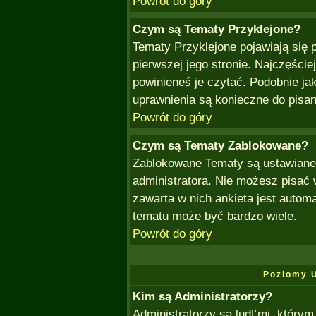
Powrót do góry
Czym są Tematy Przyklejone?
Tematy Przyklejone pojawiają się p
pierwszej jego stronie. Najczęści
powinieneś je czytać. Podobnie jak
uprawnienia są konieczne do pisa
Powrót do góry
Czym są Tematy Zablokowane?
Zablokowane Tematy są ustawiane 
administratora. Nie możesz pisać
zawarta w nich ankieta jest auto
tematu może być bardzo wiele.
Powrót do góry
Poziomy 
Kim są Administratorzy?
Administratorzy są ludĽmi, którym