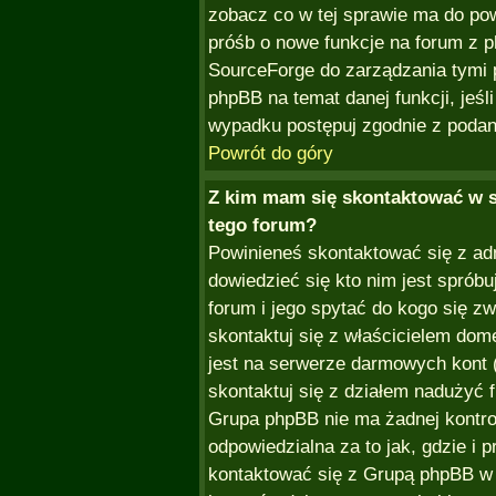
zobacz co w tej sprawie ma do po
próśb o nowe funkcje na forum z 
SourceForge do zarządzania tymi 
phpBB na temat danej funkcji, jeśl
wypadku postępuj zgodnie z podan
Powrót do góry
Z kim mam się skontaktować w 
tego forum?
Powinieneś skontaktować się z ad
dowiedzieć się kto nim jest sprób
forum i jego spytać do kogo się zw
skontaktuj się z właścicielem dome
jest na serwerze darmowych kont (re
skontaktuj się z działem nadużyć 
Grupa phpBB nie ma żadnej kontro
odpowiedzialna za to jak, gdzie i
kontaktować się z Grupą phpBB w