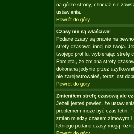
na górze strony, chociaż nie zaws
ustawienia.
Powrót do góry
Czasy nie są właściwe!
Podane czasy są prawie na pewno 
strefy czasowej innej niż twoja. Je
twojego profilu, wybierając strefę
Pamiętaj, że zmiana strefy czaso
dokonana jedynie przez użytkownik
nie zarejestrowałeś, teraz jest do
Powrót do góry
Zmieniłem strefę czasową ale cz
Jeżeli jesteś pewien, że ustawieni
problemem może być czas letni. Fo
zmian między czasem zimowym i l
letniego podane czasy mogą różni
Powrót do góry