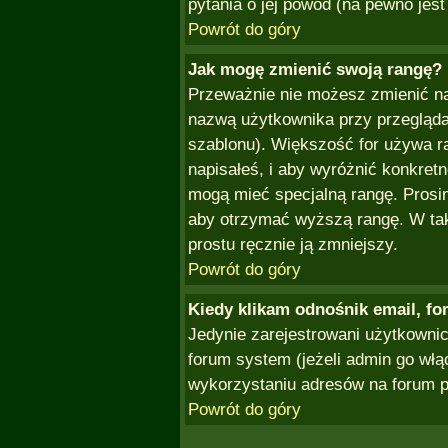
pytania o jej powód (na pewno jest
Powrót do góry
Jak mogę zmienić swoją rangę?
Przeważnie nie możesz zmienić naz
nazwą użytkownika przy przeglądan
szablonu). Większość for używa r
napisałeś, i aby wyróżnić konkret
mogą mieć specjalną rangę. Prosim
aby otrzymać wyższą rangę. W tak
prostu ręcznie ją zmniejszy.
Powrót do góry
Kiedy klikam odnośnik email, f
Jedynie zarejestrowani użytkown
forum system (jeżeli admin go włą
wykorzystaniu adresów na forum 
Powrót do góry