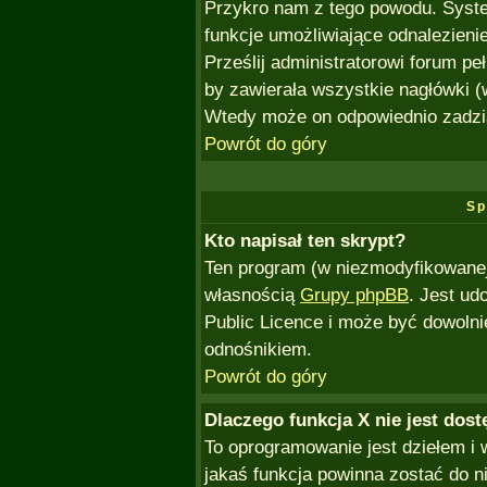
Przykro nam z tego powodu. Syste
funkcje umożliwiające odnalezienie
Prześlij administratorowi forum pe
by zawierała wszystkie nagłówki (
Wtedy może on odpowiednio zadzi
Powrót do góry
Sp
Kto napisał ten skrypt?
Ten program (w niezmodyfikowanej 
własnością
Grupy phpBB
. Jest ud
Public Licence i może być dowoln
odnośnikiem.
Powrót do góry
Dlaczego funkcja X nie jest dos
To oprogramowanie jest dziełem i 
jakaś funkcja powinna zostać do 