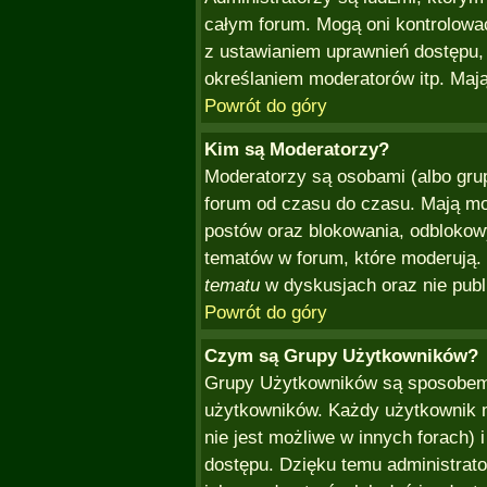
całym forum. Mogą oni kontrolować
z ustawianiem uprawnień dostępu
określaniem moderatorów itp. Mają
Powrót do góry
Kim są Moderatorzy?
Moderatorzy są osobami (albo gru
forum od czasu do czasu. Mają mo
postów oraz blokowania, odblokowy
tematów w forum, które moderują. 
tematu
w dyskusjach oraz nie publ
Powrót do góry
Czym są Grupy Użytkowników?
Grupy Użytkowników są sposobem,
użytkowników. Każdy użytkownik m
nie jest możliwe w innych forach)
dostępu. Dzięku temu administrat