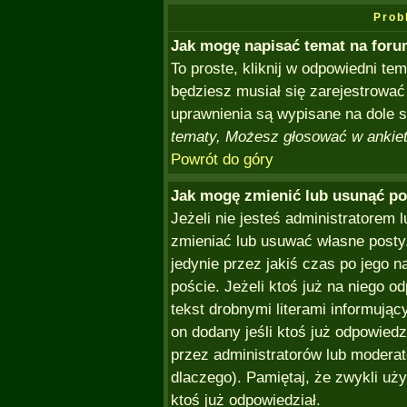
Prob
Jak mogę napisać temat na for
To proste, kliknij w odpowiedni te
będziesz musiał się zarejestrować
uprawnienia są wypisane na dole st
tematy, Możesz głosować w ankieta
Powrót do góry
Jak mogę zmienić lub usunąć po
Jeżeli nie jesteś administratorem
zmieniać lub usuwać własne posty.
jedynie przez jakiś czas po jego n
poście. Jeżeli ktoś już na niego o
tekst drobnymi literami informując
on dodany jeśli ktoś już odpowiedzi
przez administratorów lub moderat
dlaczego). Pamiętaj, że zwykli uż
ktoś już odpowiedział.