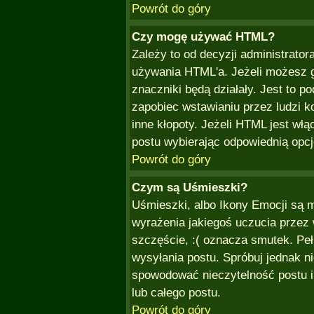
Powrót do góry
Czy mogę używać HTML?
Zależy to od decyzji administrator
używania HTML'a. Jeżeli możesz g
znaczniki będą działały. Jest to
zapobiec wstawianiu przez ludzi k
inne kłopoty. Jeżeli HTML jest w
postu wybierając odpowiednią opcj
Powrót do góry
Czym są Uśmieszki?
Uśmieszki, albo Ikony Emocji są 
wyrażenia jakiegoś uczucia przez 
szczęście, :( oznacza smutek. Pełn
wysyłania postu. Spróbuj jednak 
spowodować nieczytelność postu i
lub całego postu.
Powrót do góry