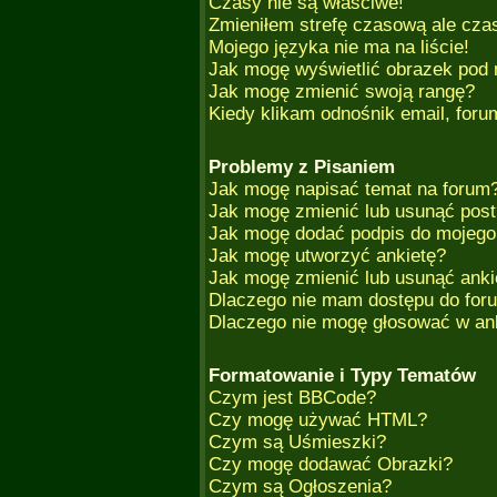
Czasy nie są właściwe!
Zmieniłem strefę czasową ale czas
Mojego języka nie ma na liście!
Jak mogę wyświetlić obrazek pod
Jak mogę zmienić swoją rangę?
Kiedy klikam odnośnik email, for
Problemy z Pisaniem
Jak mogę napisać temat na forum
Jak mogę zmienić lub usunąć post
Jak mogę dodać podpis do mojego
Jak mogę utworzyć ankietę?
Jak mogę zmienić lub usunąć anki
Dlaczego nie mam dostępu do for
Dlaczego nie mogę głosować w an
Formatowanie i Typy Tematów
Czym jest BBCode?
Czy mogę używać HTML?
Czym są Uśmieszki?
Czy mogę dodawać Obrazki?
Czym są Ogłoszenia?