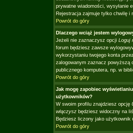
prywatne wiadomości, wysyłanie em
Rejestracja zajmuje tylko chwilę i
Powrót do góry
Dlaczego wciąż jestem wylogo
Jeżeli nie zaznaczysz opcji
Loguj 
forum będziesz zawsze wylogowy
wykorzystaniu twojego konta prze
zalogowanym zaznacz powyższą opc
publicznego komputera, np. w bibli
Powrót do góry
Jak mogę zapobiec wyświetlaniu 
użytkowników?
W swoim profilu znajdziesz opcję
włączysz
będziesz widoczny na liśc
Będziesz liczony jako użytkownik 
Powrót do góry