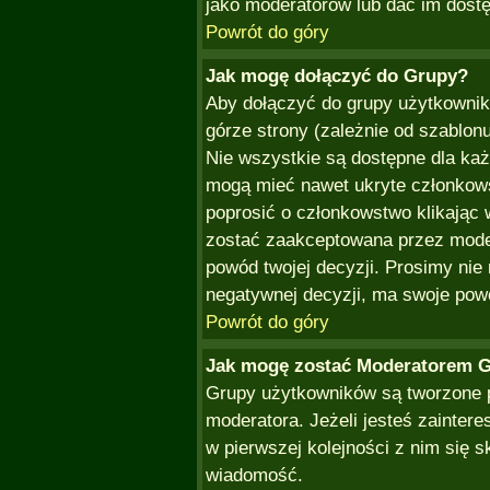
jako moderatorów lub dać im dostę
Powrót do góry
Jak mogę dołączyć do Grupy?
Aby dołączyć do grupy użytkownik
górze strony (zależnie od szablon
Nie wszystkie są dostępne dla ka
mogą mieć nawet ukryte członkows
poprosić o członkowstwo klikając 
zostać zaakceptowana przez mode
powód twojej decyzji. Prosimy ni
negatywnej decyzji, ma swoje pow
Powrót do góry
Jak mogę zostać Moderatorem 
Grupy użytkowników są tworzone p
moderatora. Jeżeli jesteś zainte
w pierwszej kolejności z nim się 
wiadomość.