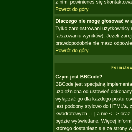
z nimi powinieneś się skontaktowa
Powrót do góry
Dlaczego nie mogę głosować w 
Tylko zarejestrowani użytkownicy
fałszowaniu wyników). Jeżeli zare
prawdopodobnie nie masz odpowie
Powrót do góry
Formatow
Czym jest BBCode?
BBCode jest specjalną implementa
uzależniona od ustawień dokonany
wyłączać go dla każdego postu o
jest podobny stylowo do HTML'a, 
kwadratowych [ i ] a nie < i > oraz
będzie wyświetlane. Więcej infor
którego dostaniesz się ze strony w