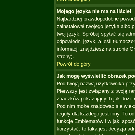
Mojego języka nie ma na liście!
Najbardziej prawdopodobne powody
zainstalował twojego języka albo 
twój język. Spróbuj spytać się ad
odpowiedni język, a jeśli tłumacze
informacji znajdziesz na stronie 
strony).
Powrót do góry
Jak mogę wyświetlić obrazek p
Pod twoją nazwą użytkownika przy
Pierwszy jest związany z twoją ra
znaczków pokazujących jak dużo na
Pod nim może znajdować się więk
reguły dla każdego jest inny. To o
funkcje Emblematów i w jaki sposó
korzystać, to taka jest decyzja ad