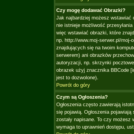
Czy mogę dodawać Obrazki?
Jak najbardziej możesz wstawiać 
nie istnieje możliwość przesyłani
więc wstawiać obrazki, które znaj
np. http://www.moj-serwer.pl/moj-
znajdujących się na twoim komput
serwerem) ani obrazków przecho
autoryzacji, np. skrzynki pocztowe
obrazek użyj znacznika BBCode [i
jest to dozwolone).
Powrót do góry
Czym są Ogłoszenia?
Ogłoszenia często zawierają istotn
się pojawią. Ogłoszenia pojawiają 
zostały napisane. To czy możesz w
wymaga to uprawnień dostępu, ust