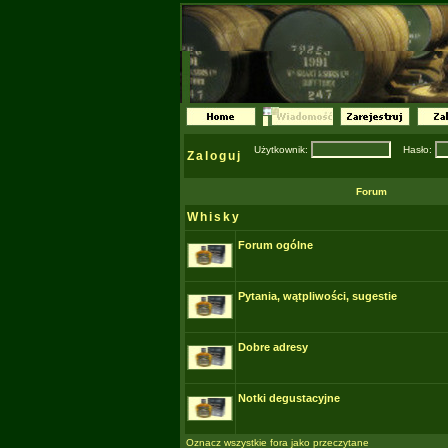
Użytkownik:
Hasło:
Zaloguj
Forum
Whisky
Forum ogólne
Pytania, wątpliwości, sugestie
Dobre adresy
Notki degustacyjne
Oznacz wszystkie fora jako przeczytane