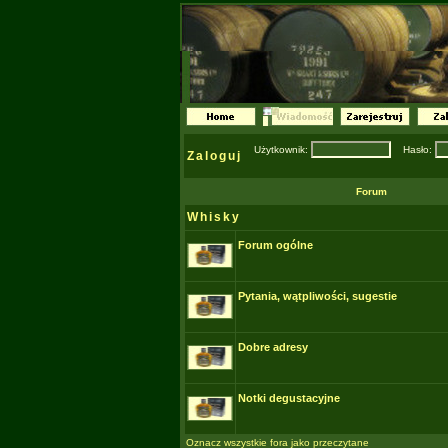
Użytkownik:
Hasło:
Zaloguj
Forum
Whisky
Forum ogólne
Pytania, wątpliwości, sugestie
Dobre adresy
Notki degustacyjne
Oznacz wszystkie fora jako przeczytane