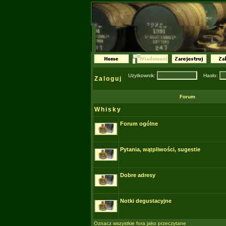
Użytkownik:
Hasło:
Zaloguj
Forum
Whisky
Forum ogólne
Pytania, wątpliwości, sugestie
Dobre adresy
Notki degustacyjne
Oznacz wszystkie fora jako przeczytane