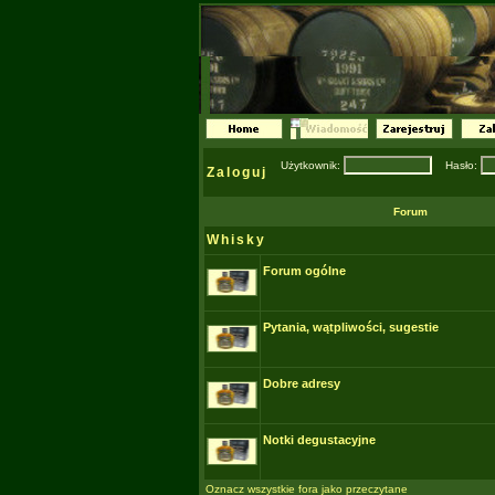
Użytkownik:
Hasło:
Zaloguj
Forum
Whisky
Forum ogólne
Pytania, wątpliwości, sugestie
Dobre adresy
Notki degustacyjne
Oznacz wszystkie fora jako przeczytane