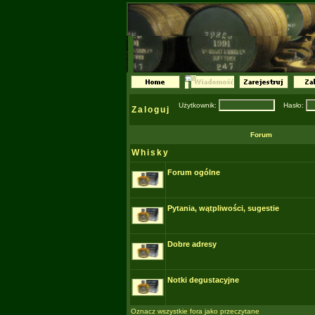
Użytkownik:
Hasło:
Zaloguj
Forum
Whisky
Forum ogólne
Pytania, wątpliwości, sugestie
Dobre adresy
Notki degustacyjne
Oznacz wszystkie fora jako przeczytane