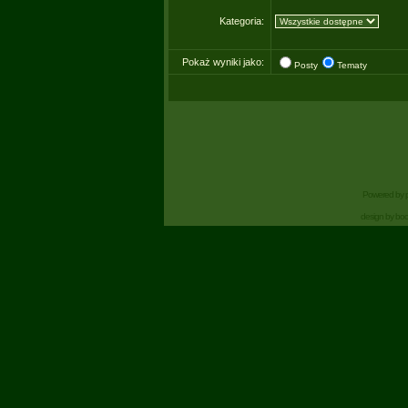
Kategoria:
Pokaż wyniki jako:
Posty
Tematy
Powered by
design by bo