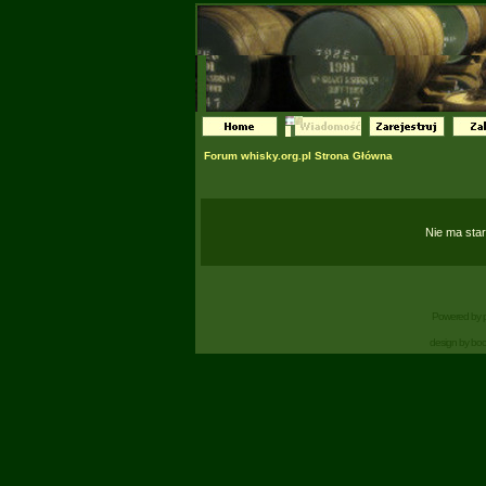
Forum whisky.org.pl Strona Główna
Nie ma sta
Powered by
design by bo